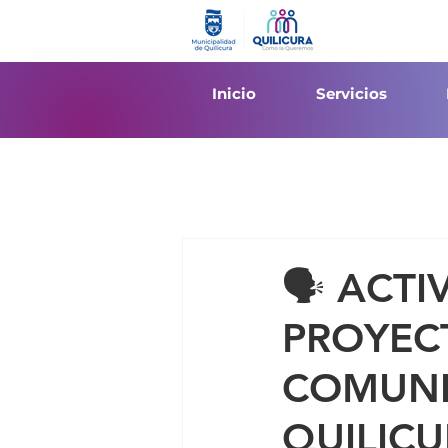
Inicio
Servicios
🗣️ ACT
PROYEC
COMUNI
QUILICU