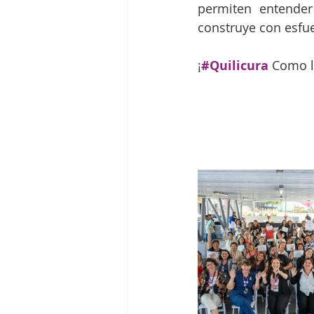
permiten entender
construye con esfue
¡
#Quilicura
Como l