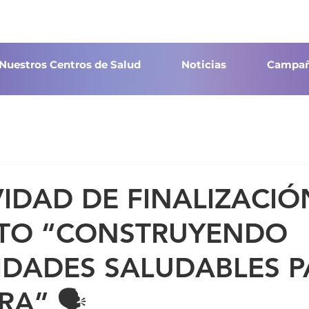
Nuestros Centros de Salud
Noticias
Campañ
IVIDAD DE FINALIZACIÓ
TO “CONSTRUYENDO
DADES SALUDABLES P
RA” 🗣️