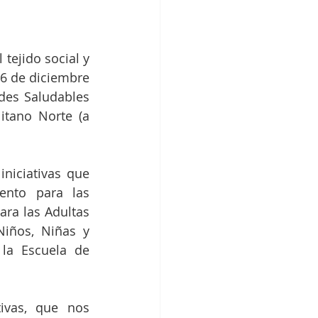
tejido social y 
6 de diciembre 
es Saludables 
itano Norte (a 
niciativas que 
ento para las 
ra las Adultas 
iños, Niñas y 
la Escuela de 
vas, que nos 