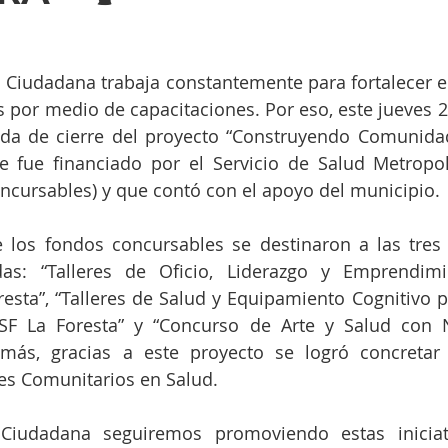
a Ciudadana trabaja constantemente para fortalecer el 
s por medio de capacitaciones. Por eso, este jueves 2
ada de cierre del proyecto “Construyendo Comunidad
ue fue financiado por el Servicio de Salud Metropol
ncursables) y que contó con el apoyo del municipio. 
 los fondos concursables se destinaron a las tres i
das: “Talleres de Oficio, Liderazgo y Emprendimi
esta”, “Talleres de Salud y Equipamiento Cognitivo pa
F La Foresta” y “Concurso de Arte y Salud con N
emás, gracias a este proyecto se logró concretar 
es Comunitarios en Salud.
iudadana seguiremos promoviendo estas iniciati