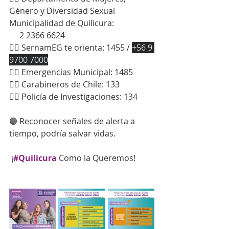
Género y Diversidad Sexual 
Municipalidad de Quilicura: 
     2 2366 6624
👉🏻 SernamEG te orienta: 1455 / 
+56 9 
9700 7000
👉🏻 Emergencias Municipal: 1485
👉🏻 Carabineros de Chile: 133
👉🏻 Policía de Investigaciones: 134
🟣 Reconocer señales de alerta a 
tiempo, podría salvar vidas.
 ¡
#Quilicura
Como la Queremos!