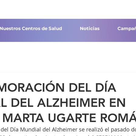
Nuestros Centros de Salud
Noticias
Campañ
ORACIÓN DEL DÍA
L DEL ALZHEIMER EN
 MARTA UGARTE ROM
el Día Mundial del Alzheimer se realizó el pasado d