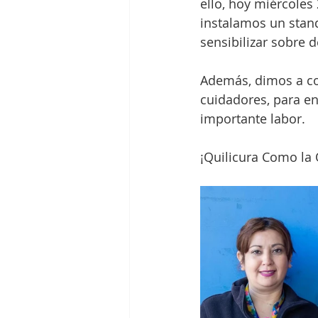
ello, hoy miércole
instalamos un stan
sensibilizar sobre
Además, dimos a co
cuidadores, para en
importante labor.
¡Quilicura Como la