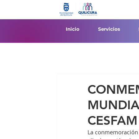
Inicio
Servicios
CONMEM
MUNDIA
CESFAM
La conmemoración d