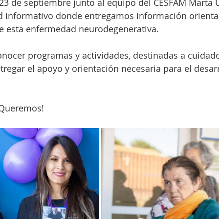
s 23 de septiembre junto al equipo del CESFAM Marta
d informativo donde entregamos información orienta
 de esta enfermedad neurodegenerativa.
nocer programas y actividades, destinadas a cuidado
tregar el apoyo y orientación necesaria para el desarr
 Queremos!