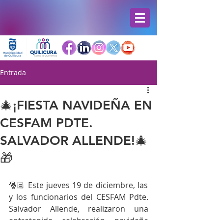
Entrada
🎄¡FIESTA NAVIDEÑA EN
CESFAM PDTE.
SALVADOR ALLENDE!🎄
🎁
🎅🏻 Este jueves 19 de diciembre, las 
y los funcionarios del CESFAM Pdte. 
Salvador Allende, realizaron una 