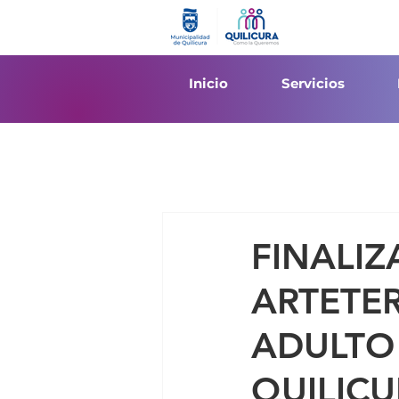
Inicio
Servicios
FINALIZ
ARTETER
ADULTO
QUILICU