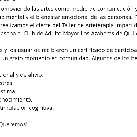
omoviendo las artes como medio de comunicación y
ud mental y el bienestar emocional de las personas. P
realizamos el cierre del Taller de Arteterapia impartid
asana al Club de Adulto Mayor Los Azahares de Quili
as y los usuarios recibieron un certificado de participa
 un grato momento en comunidad. Algunos de los ben
onal y de alivio.
strés.
estima.
onocimiento.
timulación cognitiva.
 Queremos!