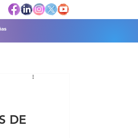
as
S DE