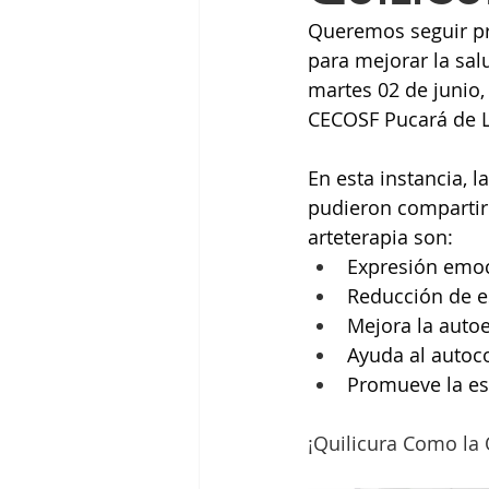
Queremos seguir pr
para mejorar la sal
martes 02 de junio, 
CECOSF Pucará de L
En esta instancia, l
pudieron compartir
arteterapia son:
Expresión emoci
Reducción de e
Mejora la auto
Ayuda al autoc
Promueve la es
¡Quilicura Como la