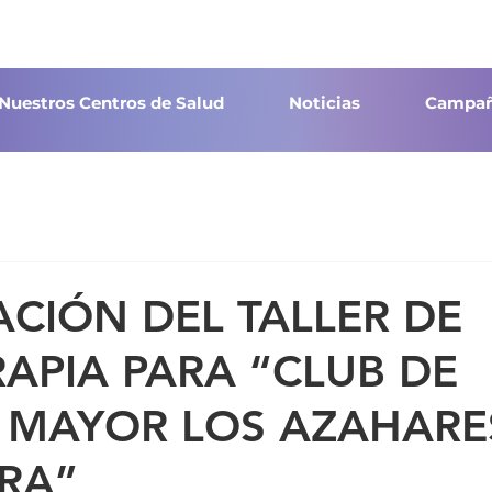
Nuestros Centros de Salud
Noticias
Campañ
ACIÓN DEL TALLER DE
APIA PARA “CLUB DE
 MAYOR LOS AZAHARE
RA”