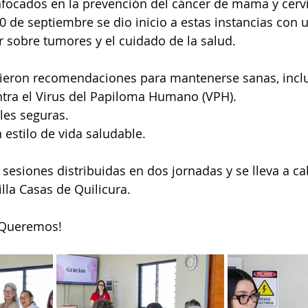
enfocados en la prevención del cáncer de mama y cervi
 de septiembre se dio inicio a estas instancias con 
 sobre tumores y el cuidado de la salud.
ibieron recomendaciones para mantenerse sanas, incl
tra el Virus del Papiloma Humano (VPH).
les seguras.
estilo de vida saludable.
4 sesiones distribuidas en dos jornadas y se lleva a c
lla Casas de Quilicura.
 Queremos!