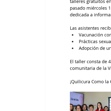
talleres gratuitos 
pasado miércoles 10
dedicada a informar
Las asistentes rec
Vacunación con
Prácticas sexua
Adopción de un 
El taller consta de 
comunitaria de la Vi
¡Quilicura Como la