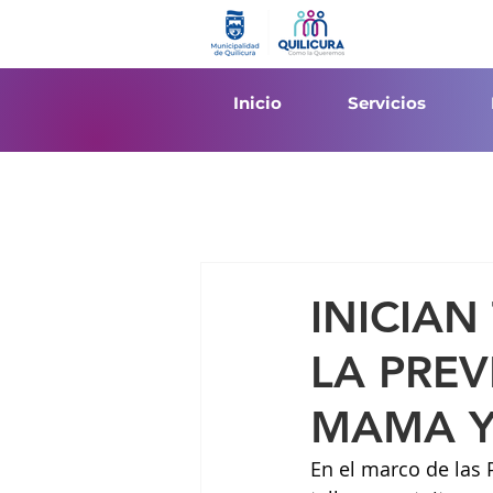
Inicio
Servicios
INICIAN
LA PRE
MAMA Y
En el marco de las 