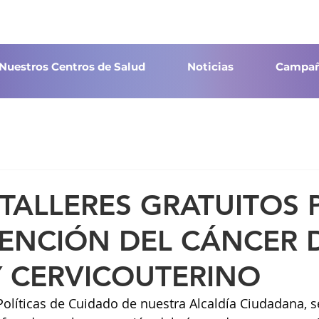
Nuestros Centros de Salud
Noticias
Campañ
 TALLERES GRATUITOS 
VENCIÓN DEL CÁNCER 
 CERVICOUTERINO
Políticas de Cuidado de nuestra Alcaldía Ciudadana, s