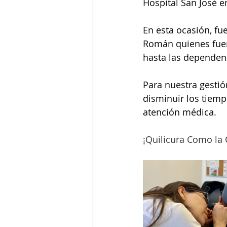
Hospital San José e
En esta ocasión, fu
Román quienes fuer
hasta las dependenc
Para nuestra gestió
disminuir los tiemp
atención médica.
¡Quilicura Como la