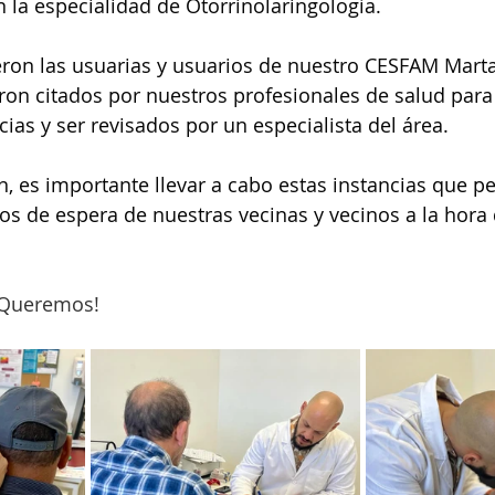
n la especialidad de Otorrinolaringología.
eron las usuarias y usuarios de nuestro CESFAM Marta
on citados por nuestros profesionales de salud para
ias y ser revisados por un especialista del área.
n, es importante llevar a cabo estas instancias que p
os de espera de nuestras vecinas y vecinos a la hora d
 Queremos!