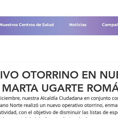
Nuestros Centros de Salud
Noticias
Campañ
TIVO OTORRINO EN NU
 MARTA UGARTE ROMÁ
ciembre, nuestra Alcaldía Ciudadana en conjunto con
ano Norte realizó un nuevo operativo otorrino, enma
ividad, con el objetivo de disminuir las listas de esp