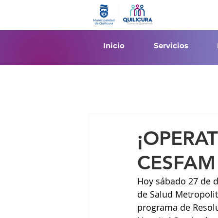
Inicio
Servicios
¡OPERA
CESFAM
Hoy sábado 27 de di
de Salud Metropolit
programa de Resolut