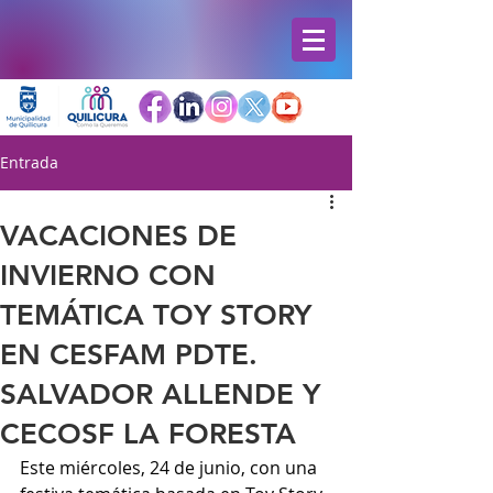
Entrada
VACACIONES DE
INVIERNO CON
TEMÁTICA TOY STORY
EN CESFAM PDTE.
SALVADOR ALLENDE Y
CECOSF LA FORESTA
Este miércoles, 24 de junio, con una 