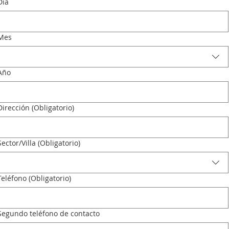
Día
Mes
Año
Dirección
(Obligatorio)
Sector/Villa
(Obligatorio)
Teléfono
(Obligatorio)
Segundo teléfono de contacto