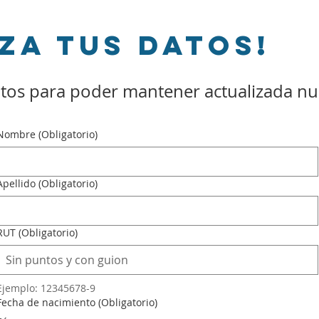
za tus datos!
tos para poder mantener actualizada nue
Nombre
(Obligatorio)
Apellido
(Obligatorio)
RUT
(Obligatorio)
Ejemplo: 12345678-9
Fecha de nacimiento
(Obligatorio)