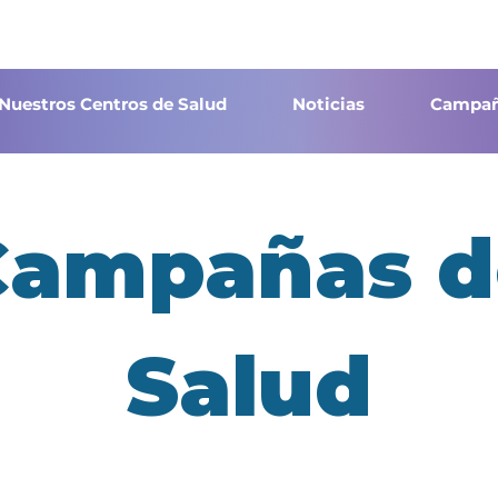
Nuestros Centros de Salud
Noticias
Campañ
Campañas d
Salud