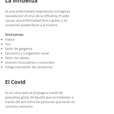
La influenza
Es una enfermedad respiratoria contagiosa
causada por el virus de la influenza. Puede
causar una enfermedad leve o grave, y en
ocasiones puede llevar a la muerte.
Síntomas:
Fiebre
Tos
Dolor de garganta
Secreción o congestión nasal
Dolor de cabeza
Dolores musculares o corporales
Fatiga (sensación de cansancio)
El Covid
Es un virus que se propaga a través de
pequeñas gotas de líquido que se trasladan a
través del aire entre las personas que están en
contacto estrecho.