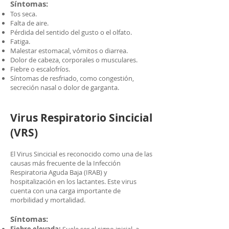
Síntomas:
Tos seca.
Falta de aire.
Pérdida del sentido del gusto o el olfato.
Fatiga.
Malestar estomacal, vómitos o diarrea.
Dolor de cabeza, corporales o musculares.
Fiebre o escalofríos.
Síntomas de resfriado, como congestión,
secreción nasal o dolor de garganta.
Virus Respiratorio Sincicial
(VRS)
El Virus Sincicial es reconocido como una de las
causas más frecuente de la Infección
Respiratoria Aguda Baja (IRAB) y
hospitalización en los lactantes. Este virus
cuenta con una carga importante de
morbilidad y mortalidad.
Síntomas: