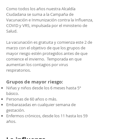
Como todos los años nuestra Alcaldía
Ciudadana se suma a la Campaña de
Vacunación e Inmunización contra la Influenza,
COVID y VRS, impulsada por el ministerio de
Salud.
La vacunación es gratuita y comienza este 2 de
marzo con el objetivo de que los grupos de
mayor riesgo estén protegidos antes de que
comience el invierno. Temporada en que
aumentan los contagios por virus
respiratorios.
Grupos de mayor riesgo:
Niñas y niños desde los 6 meses hasta 5°
básico.
Personas de 60 años o más.
Embarazadas en cualquier semana de
gestación.
Enfermos crónicos, desde los 11 hasta los 59
años.