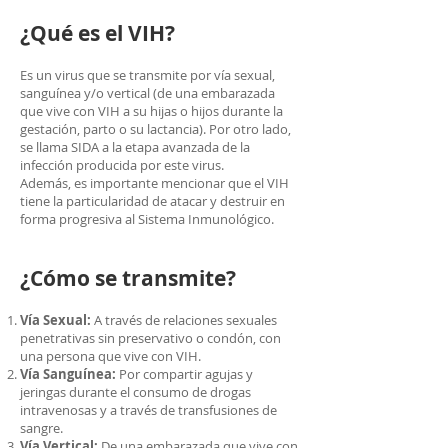
¿Qué es el VIH?
Es un virus que se transmite por vía sexual,
sanguínea y/o vertical (de una embarazada
que vive con VIH a su hijas o hijos durante la
gestación, parto o su lactancia). Por otro lado,
se llama SIDA a la etapa avanzada de la
infección producida por este virus.
Además, es importante mencionar que el VIH
tiene la particularidad de atacar y destruir en
forma progresiva al Sistema Inmunológico.
¿Cómo se transmite?
Vía Sexual:
A través de relaciones sexuales
penetrativas sin preservativo o condón, con
una persona que vive con VIH.
Vía Sanguínea:
Por compartir agujas y
jeringas durante el consumo de drogas
intravenosas y a través de transfusiones de
sangre.
Vía Vertical:
De una embarazada que vive con