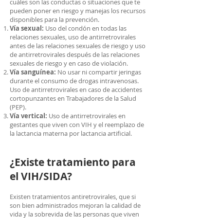
cuáles son las conductas o situaciones que te
pueden poner en riesgo y manejas los recursos
disponibles para la prevención.
Vía sexual:
Uso del condón en todas las
relaciones sexuales, uso de antirretrovirales
antes de las relaciones sexuales de riesgo y uso
de antirretrovirales después de las relaciones
sexuales de riesgo y en caso de violación.
Vía sanguínea:
No usar ni compartir jeringas
durante el consumo de drogas intravenosas.
Uso de antirretrovirales en caso de accidentes
cortopunzantes en Trabajadores de la Salud
(PEP).
Vía vertical:
Uso de antirretrovirales en
gestantes que viven con VIH y el reemplazo de
la lactancia materna por lactancia artificial.
¿Existe tratamiento para
el VIH/SIDA?
Existen tratamientos antiretrovirales, que si
son bien administrados mejoran la calidad de
vida y la sobrevida de las personas que viven