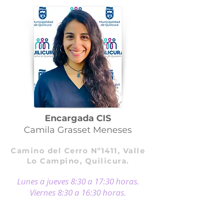
Encargada CIS
Camila Grasset Meneses
Camino del Cerro Nº1411, Valle
Lo Campino, Quilicura.
Lunes a jueves 8:30 a 17:
30 horas.
Viernes 8:30 a 16:
30 horas.