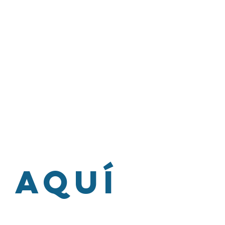
 tratamiento ambulatorio
 aquí