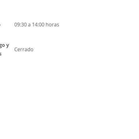
o
09:30 a 14:00 horas
go y
Cerrado
s