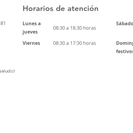
Horarios de atención
481
Lunes a
Sábad
08:30
a 18:30 horas
jueves
Viernes
08:30 a 17:30 horas
Domin
festivo
salud.cl