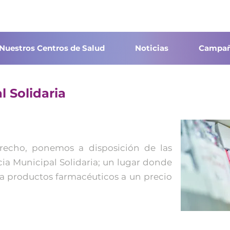
Nuestros Centros de Salud
Noticias
Campañ
 Solidaria
recho, ponemos a disposición de las
cia Municipal Solidaria; un lugar donde
a productos farmacéuticos a un precio