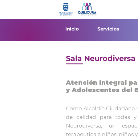
Inicio
Servicios
Sala Neurodiversa
Atención Integral pa
y Adolescentes del 
Como Alcaldía Ciudadana cr
de calidad para todas y
Neurodiversa, un espac
terapéutica a niñas, niños 