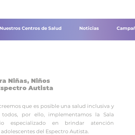
Nuestros Centros de Salud
Noticias
Campañ
ra Niñas, Niños
Espectro Autista
eemos que es posible una salud inclusiva y
 todos, por ello, implementamos la Sala
io especializado en brindar atención
y adolescentes del Espectro Autista.