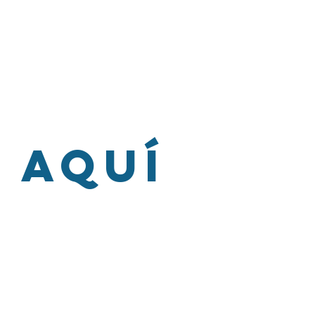
a todas y todos, trabajamos
 aquí