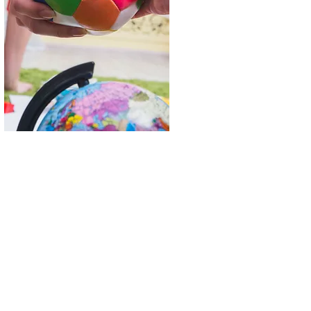
ar atención
s centros de salud