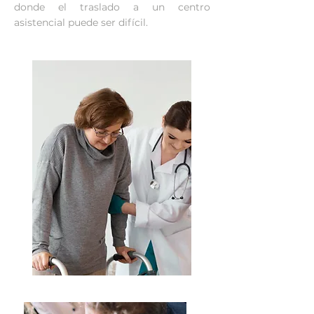
donde el traslado a un centro
asistencial puede ser difícil.