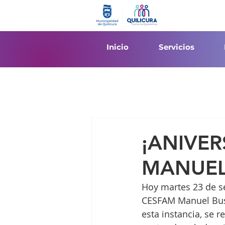
Inicio
Servicios
¡ANIVER
MANUEL
Hoy martes 23 de se
CESFAM Manuel Bust
esta instancia, se r