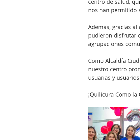
centro de salud, qu
nos han permitido a
Además, gracias al 
pudieron disfrutar 
agrupaciones comuna
Como Alcaldía Ciud
nuestro centro pro
usuarias y usuarios
¡Quilicura Como la