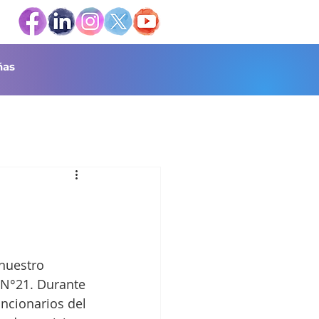
as
nuestro 
N°21. Durante 
uncionarios del 