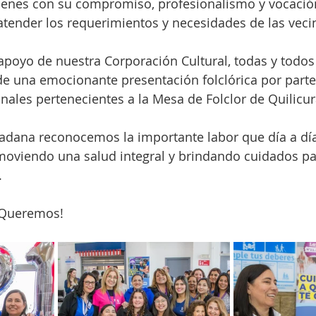
ienes con su compromiso, profesionalismo y vocación
tender los requerimientos y necesidades de las vecin
apoyo de nuestra Corporación Cultural, todas y todos
de una emocionante presentación folclórica por parte
les pertenecientes a la Mesa de Folclor de Quilicur
adana reconocemos la importante labor que día a día 
moviendo una salud integral y brindando cuidados pa
.
 Queremos!