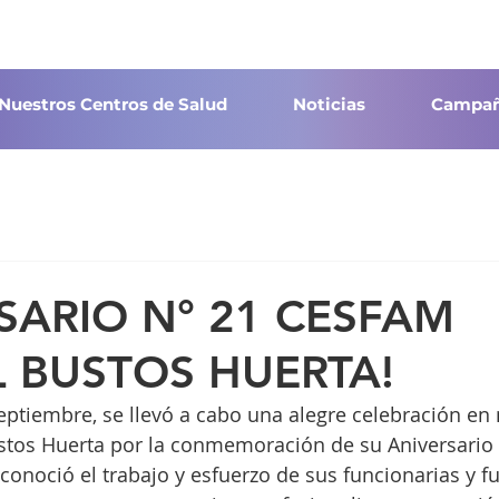
Nuestros Centros de Salud
Noticias
Campañ
SARIO N° 21 CESFAM
 BUSTOS HUERTA!
ptiembre, se llevó a cabo una alegre celebración en 
os Huerta por la conmemoración de su Aniversario 
econoció el trabajo y esfuerzo de sus funcionarias y f