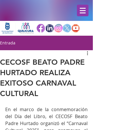
Entrada
CECOSF BEATO PADRE
HURTADO REALIZA
EXITOSO CARNAVAL
CULTURAL
En el marco de la conmemoración 
del Día del Libro, el CECOSF Beato 
Padre Hurtado organizó el “Carnaval 