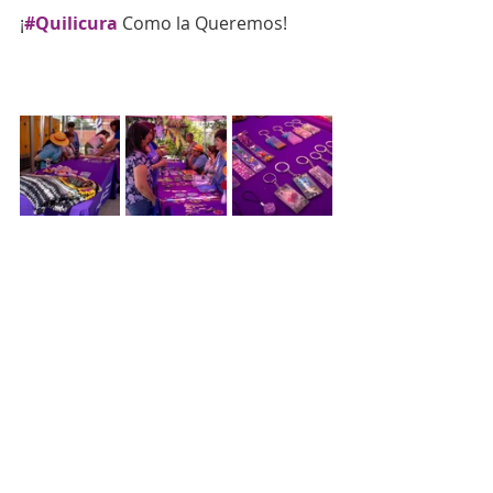
¡
#Quilicura
Como la Queremos!  