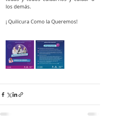
los demás.
¡ Quilicura Como la Queremos! 
Entradas recientes
Ver todo