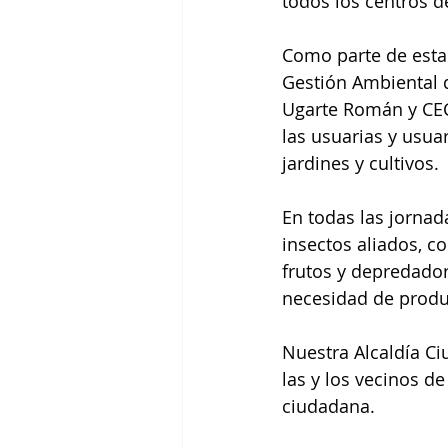
todos los centros d
Como parte de esta i
Gestión Ambiental 
Ugarte Román y CECO
las usuarias y usua
jardines y cultivos.
En todas las jornad
insectos aliados, c
frutos y depredador
necesidad de produ
Nuestra Alcaldía Ci
las y los vecinos de
ciudadana.