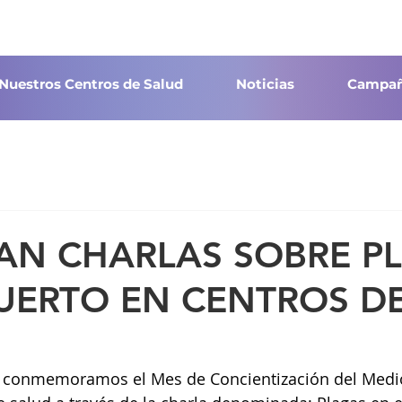
Nuestros Centros de Salud
Noticias
Campañ
AN CHARLAS SOBRE P
HUERTO EN CENTROS D
, conmemoramos el Mes de Concientización del Medi