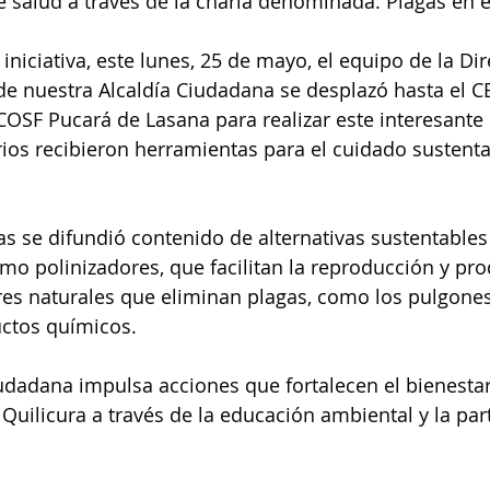
e salud a través de la charla denominada: Plagas en e
niciativa, este lunes, 25 de mayo, el equipo de la Di
de nuestra Alcaldía Ciudadana se desplazó hasta el 
SF Pucará de Lasana para realizar este interesante 
rios recibieron herramientas para el cuidado sustenta
as se difundió contenido de alternativas sustentables
omo polinizadores, que facilitan la reproducción y pr
es naturales que eliminan plagas, como los pulgones,
ctos químicos.
udadana impulsa acciones que fortalecen el bienestar 
 Quilicura a través de la educación ambiental y la par