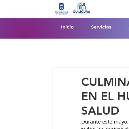
Inicio
Servicios
CULMIN
EN EL 
SALUD
Durante este mayo