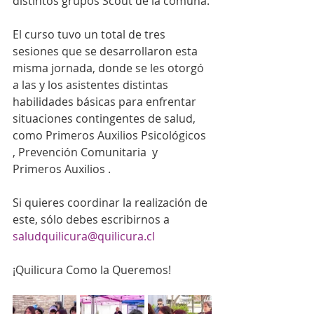
distintos grupos Scout de la comuna.
El curso tuvo un total de tres 
sesiones que se desarrollaron esta 
misma jornada, donde se les otorgó 
a las y los asistentes distintas 
habilidades básicas para enfrentar 
situaciones contingentes de salud, 
como Primeros Auxilios Psicológicos 
, Prevención Comunitaria  y 
Primeros Auxilios .
Si quieres coordinar la realización de 
este, sólo debes escribirnos a 
saludquilicura@quilicura.cl
¡Quilicura Como la Queremos!