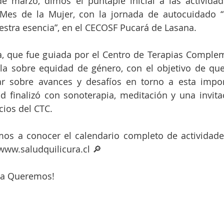
e marzo, dimos el puntapié inicial a las activida
Mes de la Mujer, con la jornada de autocuidado “Mu
stra esencia”, en el CECOSF Pucará de Lasana.
a, que fue guiada por el Centro de Terapias Compleme
la sobre equidad de género, con el objetivo de que 
ar sobre avances y desafíos en torno a esta import
d finalizó con sonoterapia, meditación y una invita
cios del CTC.
amos a conocer el calendario completo de actividad
 www.saludquilicura.cl 🔎
la Queremos!