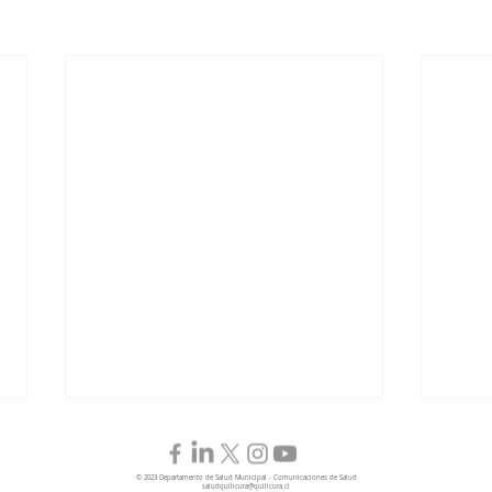
© 2023 Departamento de Salud Municipal - Comunicaciones de Salud
saludquilicura@quilicura.cl