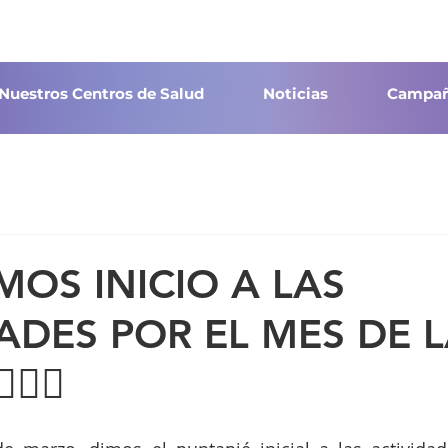
Nuestros Centros de Salud
Noticias
Campañ
¡DAMOS INICIO A LAS
ADES POR EL MES DE 
‍♀️