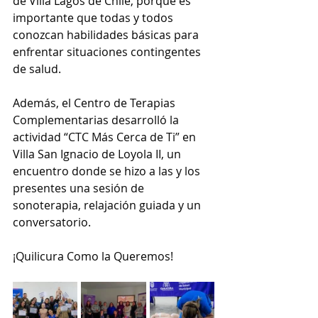
de Villa Lagos de Chile, porque es 
importante que todas y todos 
conozcan habilidades básicas para 
enfrentar situaciones contingentes 
de salud.
Además, el Centro de Terapias 
Complementarias desarrolló la 
actividad “CTC Más Cerca de Ti” en 
Villa San Ignacio de Loyola II, un 
encuentro donde se hizo a las y los 
presentes una sesión de 
sonoterapia, relajación guiada y un 
conversatorio.
¡Quilicura Como la Queremos!