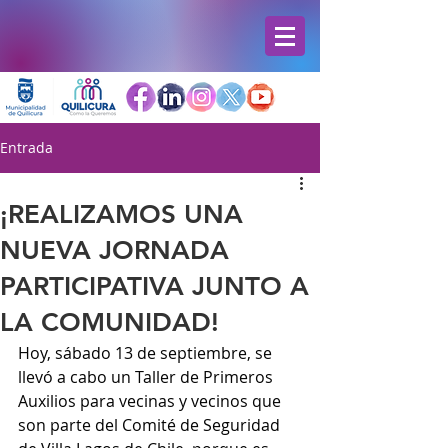
Entrada
¡REALIZAMOS UNA
NUEVA JORNADA
PARTICIPATIVA JUNTO A
LA COMUNIDAD!
Hoy, sábado 13 de septiembre, se 
llevó a cabo un Taller de Primeros 
Auxilios para vecinas y vecinos que 
son parte del Comité de Seguridad 