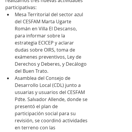
realizamos tres nuevas actividades 
participativas:
Mesa Territorial del sector azul 
del CESFAM Marta Ugarte 
Román en Villa El Descanso, 
para informar sobre la 
estrategia ECICEP y aclarar 
dudas sobre OIRS, toma de 
exámenes preventivos, Ley de 
Derechos y Deberes, y Decálogo 
del Buen Trato.
Asamblea del Consejo de 
Desarrollo Local (CDL) junto a 
usuarias y usuarios del CESFAM 
Pdte. Salvador Allende, donde se 
presentó el plan de 
participación social para su 
revisión, se coordinó actividades 
en terreno con las 