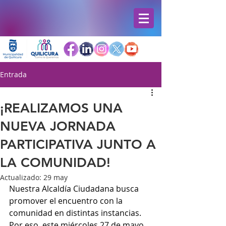
Entrada
¡REALIZAMOS UNA
NUEVA JORNADA
PARTICIPATIVA JUNTO A
LA COMUNIDAD!
Actualizado:
29 may
Nuestra Alcaldía Ciudadana busca 
promover el encuentro con la 
comunidad en distintas instancias. 
Por eso, este miércoles 27 de mayo, 