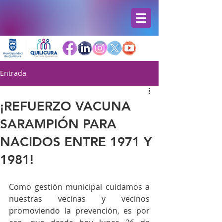
Entrada
¡REFUERZO VACUNA
SARAMPIÓN PARA
NACIDOS ENTRE 1971 Y
1981!
Como gestión municipal cuidamos a 
nuestras vecinas y vecinos 
promoviendo la prevención, es por 