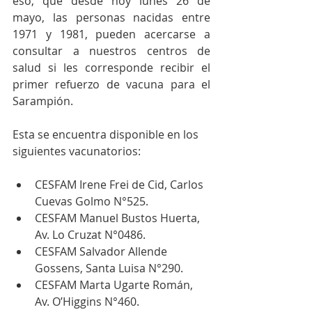
eso, que desde hoy lunes 26 de 
mayo, las personas nacidas entre 
1971 y 1981, pueden acercarse a 
consultar a nuestros centros de 
salud si les corresponde recibir el 
primer refuerzo de vacuna para el 
Sarampión.
Esta se encuentra disponible en los 
siguientes vacunatorios:
CESFAM Irene Frei de Cid, Carlos 
Cuevas Golmo N°525.
CESFAM Manuel Bustos Huerta, 
Av. Lo Cruzat N°0486.
CESFAM Salvador Allende 
Gossens, Santa Luisa N°290.
CESFAM Marta Ugarte Román, 
Av. O’Higgins N°460.