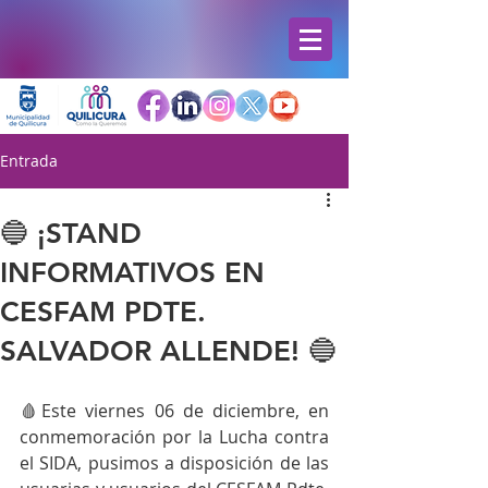
Entrada
🔵 ¡STAND
INFORMATIVOS EN
CESFAM PDTE.
SALVADOR ALLENDE! 🔵
🩸Este viernes 06 de diciembre, en 
conmemoración por la Lucha contra 
el SIDA, pusimos a disposición de las 