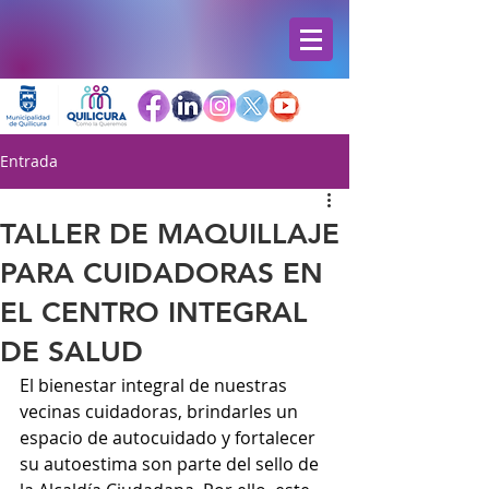
Entrada
TALLER DE MAQUILLAJE
PARA CUIDADORAS EN
EL CENTRO INTEGRAL
DE SALUD
El bienestar integral de nuestras 
vecinas cuidadoras, brindarles un 
espacio de autocuidado y fortalecer 
su autoestima son parte del sello de 