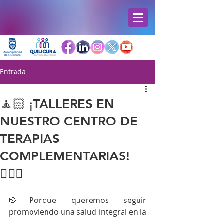
Entrada
🧘🏻 ¡TALLERES EN
NUESTRO CENTRO DE
TERAPIAS
COMPLEMENTARIAS!
🧘🏼‍♂️
🍃Porque queremos seguir 
promoviendo una salud integral en la 